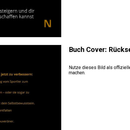
Buch Cover: Rücks
Nutze dieses Bild als offizie
machen.