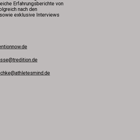
eiche Erfahrungsberichte von 
olgreich nach den 
sowie exklusive Interviews 
entionnow.de
sse@tredition.de
rschke@athletesmind.de