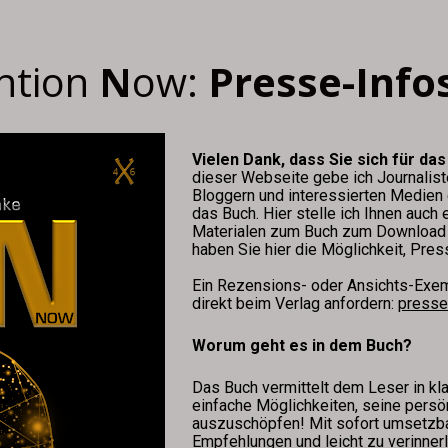
ntion
 N
ow: 
Presse-Info
Vielen Dank, dass Sie sich für das
dieser Webseite gebe ich Journaliste
Bloggern und interessierten Medien e
das Buch. Hier stelle ich Ihnen auch e
Materialen zum Buch zum Download 
haben Sie hier die Möglichkeit, Pres
Ein Rezensions- oder Ansichts-Exem
direkt beim Verlag anfordern: 
presse
Worum geht es in dem Buch?
Das Buch vermittelt dem Leser in kla
einfache Möglichkeiten, seine persön
auszuschöpfen! Mit sofort umsetzba
Empfehlungen und leicht zu verinnerl