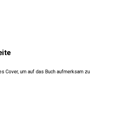
eite
lles Cover, um auf das Buch aufmerksam zu 