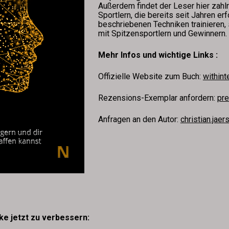
Außerdem findet der Leser hier zahlr
Sportlern, die bereits seit Jahren erf
beschriebenen Techniken trainieren, 
mit Spitzensportlern und Gewinnern.
Mehr Infos und wichtige Links :
Offizielle Website zum Buch: 
withint
Rezensions-Exemplar anfordern: 
pre
Anfragen an den Autor: 
christian.jae
ke jetzt zu verbessern: