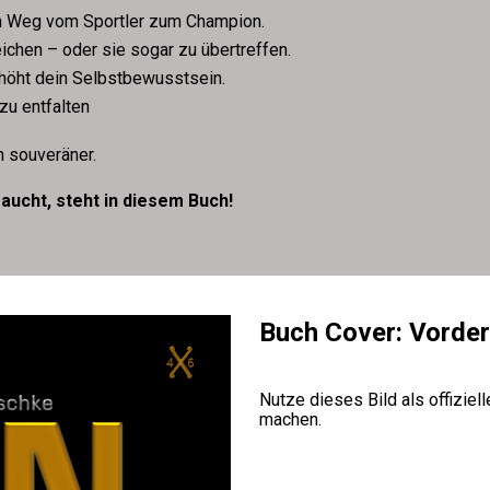
en Weg vom Sportler zum Champion.
reichen – oder sie sogar zu übertreffen.
rhöht dein Selbstbewusstsein.
 zu entfalten
 
n souveräner.
raucht, steht in diesem Buch!
Buch Cover: Vorder
Nutze dieses Bild als offizie
machen.