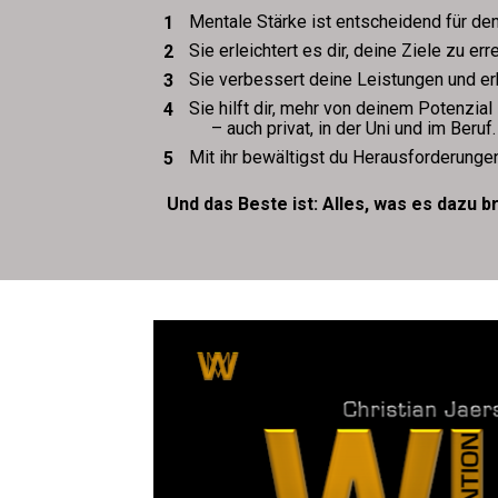
Mentale Stärke ist entscheidend für d
Sie erleichtert es dir, deine Ziele zu er
Sie verbessert deine Leistungen und e
Sie hilft dir, mehr von deinem Potenzial
     – auch privat, in der Uni und im Beruf.
Mit ihr bewältigst du Herausforderunge
Und das Beste ist: Alles, was es dazu b